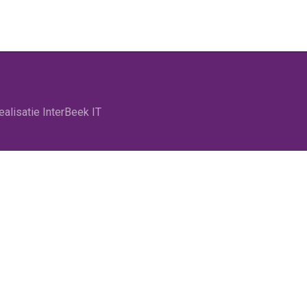
alisatie InterBeek IT