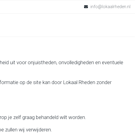
info@lokaalrheden.nl
kheid uit voor onjuistheden, onvolledigheden en eventuele
nformatie op de site kan door Lokaal Rheden zonder
op je zelf graag behandeld wilt worden.
 zullen wij verwijderen.