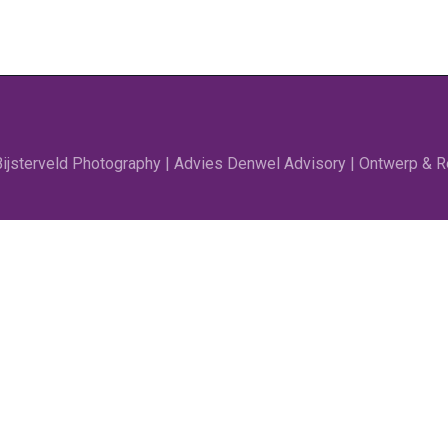
jsterveld Photography | Advies Denwel Advisory | Ontwerp & Re