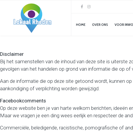
HOME
OVER ONS
VOOR INW
Disclaimer
Bij het samenstellen van de inhoud van deze site is uiterste 
gevolgen van het handelen op grond van informatie die op of v
Aan de informatie die op deze site getoond wordt, kunnen op
aankondiging of verplichting worden gewijzigd.
Facebookcomments
Op deze website ben je van harte welkom berichten, ideeën e
Maar we vragen je een ding wees eerlijk en respecteer de an
Commerciële, beledigende, racistische, pornografische of ande