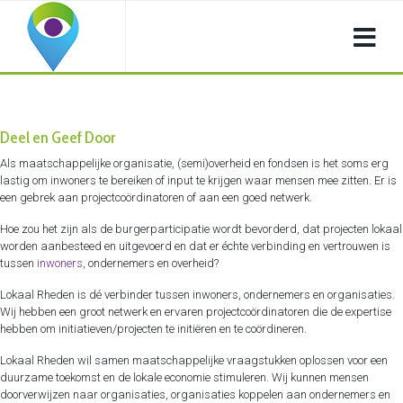
Deel en Geef Door
Als maatschappelijke organisatie, (semi)overheid en fondsen is het soms erg
lastig om inwoners te bereiken of input te krijgen waar mensen mee zitten. Er is
een gebrek aan projectcoördinatoren of aan een goed netwerk.
Hoe zou het zijn als de burgerparticipatie wordt bevorderd, dat projecten lokaal
worden aanbesteed en uitgevoerd en dat er échte verbinding en vertrouwen is
tussen
inwoners
, ondernemers en overheid?
Lokaal Rheden is dé verbinder tussen inwoners, ondernemers en organisaties.
Wij hebben een groot netwerk en ervaren projectcoördinatoren die de expertise
hebben om initiatieven/projecten te initiëren en te coördineren.
Lokaal Rheden wil samen maatschappelijke vraagstukken oplossen voor een
duurzame toekomst en de lokale economie stimuleren. Wij kunnen mensen
doorverwijzen naar organisaties, organisaties koppelen aan ondernemers en