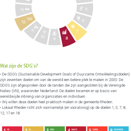
Wat zijn de SDG’s?
• De SDG’s (Sustainable Development Goals of Duurzame Ontwikkelingsdoelen)
zijn zeventien doelen om van de wereld een betere plek te maken in 2030. De
SDG’s zijn afgesproken door de landen die zijn aangesloten bij de Verenigde
Naties (VN), waaronder Nederland. De doelen kwamen er op basis van
wereldwijde inbreng van organisaties en individuen.
• Wij willen deze doelen heel praktisch maken in de gemeente Rheden.
• Lokaal Rheden richt zich voornamelijk (en vooralsnog) op de doelen 1, 3, 7, 8,
12, 17 en 18.