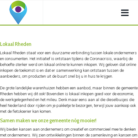
Lokaal Rheden
Lokaal Rheden staat voor een duurzame verbinding tussen lokale ondernemers
en consumenten. Het initiatief is ontstaan tijdens de Coronacrisis, waarbij de
behoefte sterker werd om lokaal online te kunnen inkopen. Wij geloven dat online
inkopen de toekomst is en dat er samenwerking kan ontstaan tussen de
aanbieders, om producten uit de buurt snel bij u in huis te krijgen.
De grote landelijke warenhuizen hebben een aanbod, maar binnen de gemeente
Rheden hebben wij dit ook! Bovendien is lokaal inkopen goed voor de economie,
de werkgelegenheid en het milieu. Denk maar eens aan al die dieselbusjes die
heel Nederland door rijden om je pakketje te bezorgen, terwijl jouw aankoop ook
met de fietskoerier kan komen.
Samen maken we onze gemeente nóg mooier!
Wij bieden kansen aan ondernemers om creatief en commercieel mee te denken
met ondernemers. Wij zien ontwikkelingen binnen de samenleving en kansen om