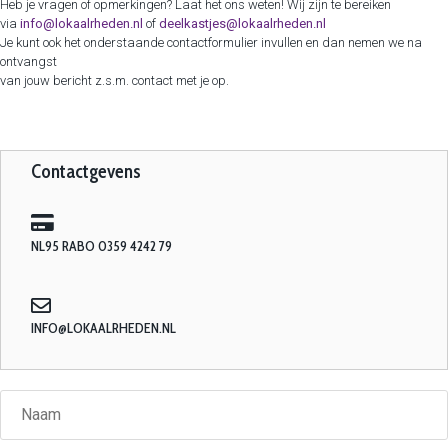
Heb je vragen of opmerkingen? Laat het ons weten! Wij zijn te bereiken
via
info@lokaalrheden.nl
of
deelkastjes@lokaalrheden.nl
Je kunt ook het onderstaande contactformulier invullen en dan nemen we na
ontvangst
van jouw bericht z.s.m. contact met je op.
Contactgevens
NL95 RABO 0359 4242 79
INFO@LOKAALRHEDEN.NL